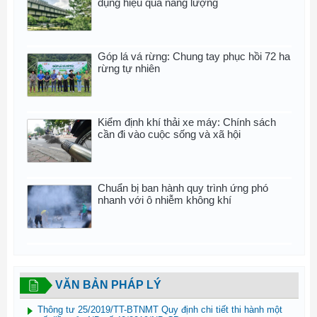
dụng hiệu quả năng lượng
Góp lá vá rừng: Chung tay phục hồi 72 ha
rừng tự nhiên
Kiểm định khí thải xe máy: Chính sách
cần đi vào cuộc sống và xã hội
Chuẩn bị ban hành quy trình ứng phó
nhanh với ô nhiễm không khí
VĂN BẢN PHÁP LÝ
Thông tư 25/2019/TT-BTNMT Quy định chi tiết thi hành một