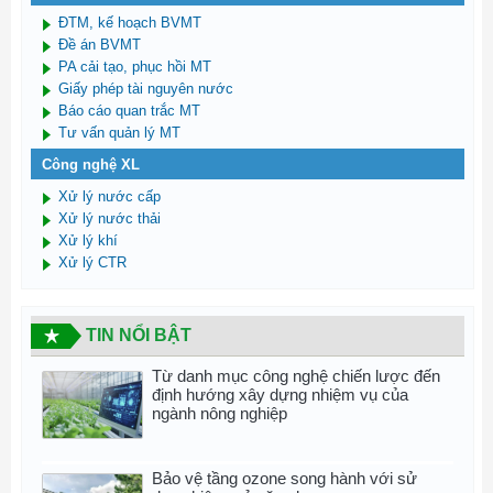
ĐTM, kế hoạch BVMT
Đề án BVMT
PA cải tạo, phục hồi MT
Giấy phép tài nguyên nước
Báo cáo quan trắc MT
Tư vấn quản lý MT
Công nghệ XL
Xử lý nước cấp
Xử lý nước thải
Xử lý khí
Xử lý CTR
TIN NỔI BẬT
Từ danh mục công nghệ chiến lược đến
định hướng xây dựng nhiệm vụ của
ngành nông nghiệp
Bảo vệ tầng ozone song hành với sử