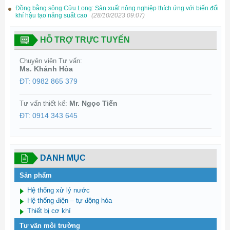
Đồng bằng sông Cửu Long: Sản xuất nông nghiệp thích ứng với biến đổi
khí hậu tạo năng suất cao
(28/10/2023 09:07)
HỖ TRỢ TRỰC TUYẾN
Chuyên viên Tư vấn:
Ms. Khánh Hòa
ĐT: 0982 865 379
Mr. Ngọc Tiến
Tư vấn thiết kế:
ĐT: 0914 343 645
DANH MỤC
Sản phẩm
Hệ thống xử lý nước
Hệ thống điện – tự động hóa
Thiết bị cơ khí
Tư vấn môi trường