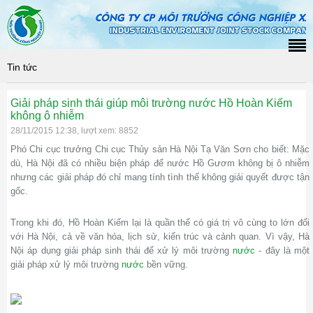
Tin tức
Giải pháp sinh thái giúp môi trường nước Hồ Hoàn Kiếm
không ô nhiễm
28/11/2015 12:38, lượt xem: 8852
Phó Chi cục trưởng Chi cục Thủy sản Hà Nội Tạ Văn Sơn cho biết: Mặc
dù, Hà Nội đã có nhiều biện pháp để nước Hồ Gươm không bị ô nhiễm
nhưng các giải pháp đó chỉ mang tính tình thế không giải quyết được tận
gốc.
Trong khi đó, Hồ Hoàn Kiếm lại là quần thể có giá trị vô cùng to lớn đối
với Hà Nội, cả về văn hóa, lịch sử, kiến trúc và cảnh quan. Vì vậy, Hà
Nội áp dụng giải pháp sinh thái để xử lý môi trường
nước
- đây là một
giải pháp xử lý môi trường
nước
bền vững.