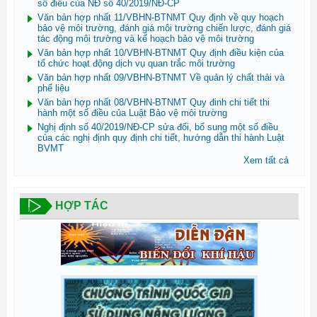
số điều của NĐ số 40/2019/NĐ-CP
Văn bản hợp nhất 11/VBHN-BTNMT Quy định về quy hoạch
bảo vệ môi trường, đánh giá môi trường chiến lược, đánh giá
tác động môi trường và kế hoạch bảo vệ môi trường
Văn bản hợp nhất 10/VBHN-BTNMT Quy định điều kiện của
tổ chức hoạt động dịch vụ quan trắc môi trường
Văn bản hợp nhất 09/VBHN-BTNMT Về quản lý chất thải và
phế liệu
Văn bản hợp nhất 08/VBHN-BTNMT Quy đinh chi tiết thi
hành một số điều của Luật Bảo vệ môi trường
Nghị định số 40/2019/NĐ-CP sửa đổi, bổ sung một số điều
của các nghị định quy định chi tiết, hướng dẫn thi hành Luật
BVMT
Xem tất cả
HỢP TÁC