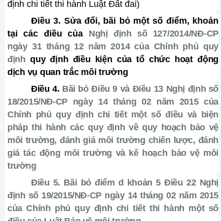
định chi tiết thi hành Luật Đất đai
)
Điều 3. Sửa đổi, bãi bỏ một số điểm, khoản
tại các điều của
Nghị định số 127/2014/NĐ-CP
ngày 31 tháng 12
năm 2014 của Chính phủ quy
định
quy định điều kiện của tổ chức hoạt động
dịch vụ quan trắc môi trường
Điều 4.
Bãi bỏ
Điều 9 và Điều 13
Nghị định số
18/2015/NĐ-CP ngày 14 tháng 02 năm 2015 của
Chính phủ q
uy định chi tiết một số điều và biện
pháp thi hành các quy định về quy hoạch bảo vệ
môi trường, đánh giá môi trường chiến lược, đánh
giá tác động môi trường và kế hoạch bảo vệ môi
trường
Điều 5. Bãi bỏ điểm d khoản 5 Điều 22 Nghị
định số 19/2015/NĐ-CP ngày 14 tháng 02 năm 2015
của Chính phủ quy định chi tiết thi hành một số