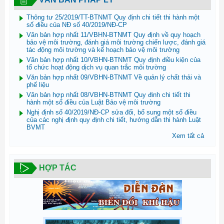
Thông tư 25/2019/TT-BTNMT Quy định chi tiết thi hành một
số điều của NĐ số 40/2019/NĐ-CP
Văn bản hợp nhất 11/VBHN-BTNMT Quy định về quy hoạch
bảo vệ môi trường, đánh giá môi trường chiến lược, đánh giá
tác động môi trường và kế hoạch bảo vệ môi trường
Văn bản hợp nhất 10/VBHN-BTNMT Quy định điều kiện của
tổ chức hoạt động dịch vụ quan trắc môi trường
Văn bản hợp nhất 09/VBHN-BTNMT Về quản lý chất thải và
phế liệu
Văn bản hợp nhất 08/VBHN-BTNMT Quy đinh chi tiết thi
hành một số điều của Luật Bảo vệ môi trường
Nghị định số 40/2019/NĐ-CP sửa đổi, bổ sung một số điều
của các nghị định quy định chi tiết, hướng dẫn thi hành Luật
BVMT
Xem tất cả
HỢP TÁC