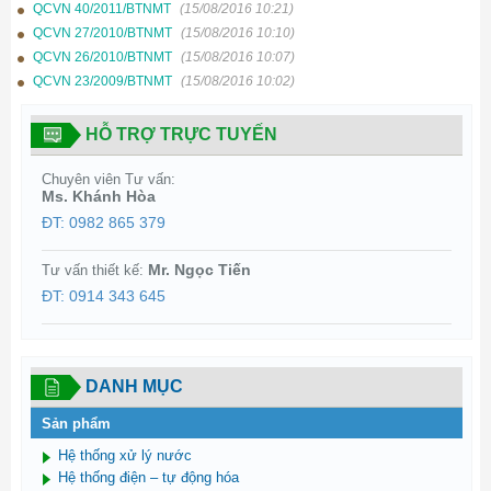
QCVN 40/2011/BTNMT
(15/08/2016 10:21)
QCVN 27/2010/BTNMT
(15/08/2016 10:10)
QCVN 26/2010/BTNMT
(15/08/2016 10:07)
QCVN 23/2009/BTNMT
(15/08/2016 10:02)
HỖ TRỢ TRỰC TUYẾN
Chuyên viên Tư vấn:
Ms. Khánh Hòa
ĐT: 0982 865 379
Mr. Ngọc Tiến
Tư vấn thiết kế:
ĐT: 0914 343 645
DANH MỤC
Sản phẩm
Hệ thống xử lý nước
Hệ thống điện – tự động hóa