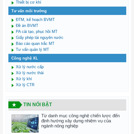
Thiết bị cơ khí
Tư vấn môi trường
ĐTM, kế hoạch BVMT
Đề án BVMT
PA cải tạo, phục hồi MT
Giấy phép tài nguyên nước
Báo cáo quan trắc MT
Tư vấn quản lý MT
Công nghệ XL
Xử lý nước cấp
Xử lý nước thải
Xử lý khí
Xử lý CTR
TIN NỔI BẬT
Từ danh mục công nghệ chiến lược đến
định hướng xây dựng nhiệm vụ của
ngành nông nghiệp