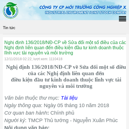
Tin tức
Nghị định 136/2018/NĐ-CP về Sửa đổi một số điều của các
Nghị định liên quan đến điều kiện đầu tư kinh doanh thuộc
lĩnh vực tài nguyên và môi trường
12/11/2018 02:22, lượt xem: 1110418
Nghị định 136/2018/NĐ-CP về
Sửa đổi một số điều
của các Nghị định liên quan đến
điều kiện đầu tư kinh doanh thuộc lĩnh vực tài
nguyên và môi trường
Văn bản thuộc thư mục:
Tài liệu
Ngày thông qua
: Ngày 05 tháng 10 năm 2018
Cơ quan ban hành
:
Chính phủ
Người ký
: TMCP Thủ tướng - Nguyễn Xuân Phúc
Nội dung văn bản: