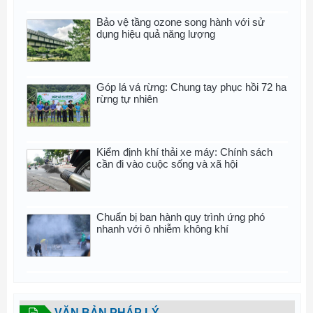
Bảo vệ tầng ozone song hành với sử
dụng hiệu quả năng lượng
Góp lá vá rừng: Chung tay phục hồi 72 ha
rừng tự nhiên
Kiểm định khí thải xe máy: Chính sách
cần đi vào cuộc sống và xã hội
Chuẩn bị ban hành quy trình ứng phó
nhanh với ô nhiễm không khí
VĂN BẢN PHÁP LÝ