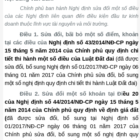
Chính phủ ban hành Nghị định sửa đổi một số điều
của các Nghị định liên quan đến điều kiện đầu tư kinh
doanh thuộc lĩnh vực tài nguyên và môi trường.
Điều 1. Sửa đổi, bãi bỏ một số điểm, khoản
tại các điều của
Nghị định số 43/2014/NĐ-CP ngày
15 tháng 5 năm 2014 của Chính phủ quy định chi
tiết thi hành một số điều của Luật Đất đai
(đã được
sửa đổi, bổ sung Nghị định số 01/2017/NĐ-CP ngày 06
tháng 01 năm 2017 của Chính phủ sửa đổi, bổ sung
một số nghị định quy định chi tiết thi hành Luật Đất đai)
Điều 2.
Sửa đổi một số khoản tại Đi
ều 20
của
Nghị định số 44/2014/NĐ-CP ngày 15 tháng 5
năm 2014 của Chính phủ quy định về định giá đất
(
đã được sửa đổi, bổ sung tại Nghị định số
01/2017/NĐ-CP ngày 06 tháng 01 năm 2017 của
Chính phủ
sửa đ
ổ
i, b
ổ
sung một s
ố
nghị định quy