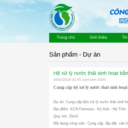
Trang chủ
Giới thiệu
Tin
Sản phẩm - Dự án
Hệ xử lý nước thải sinh hoạt bằ
04/02/2020 03:45, lượt xem: 6340
Cung cấp hệ xử lý nước thải sinh hoạ
Dự án: Cung cấp bồn xử lý nước thải sinh h
Địa điểm: KCN Formosa - Kỳ Anh - Hà Tĩnh
Quy mô: 15m3
Nội dung công việc: Cung cấp, lắp đặt, vận