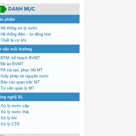
DANH MỤC
ản phẩm
Hệ thống xử lý nước
Hệ thống điện – tự động hóa
Thiết bị cơ khí
ư vấn môi trường
ĐTM, kế hoạch BVMT
Đề án BVMT
PA cải tạo, phục hồi MT
Giấy phép tài nguyên nước
Báo cáo quan trắc MT
Tư vấn quản lý MT
ông nghệ XL
Xử lý nước cấp
Xử lý nước thải
Xử lý khí
Xử lý CTR