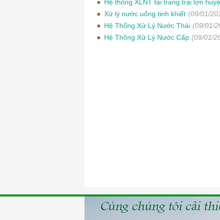
Hệ thống XLNT tại trang trại lợn hu
Xử lý nước uống tinh khiết
(09/01/20
Hệ Thống Xử Lý Nước Thải
(09/01/2
Hệ Thồng Xử Lý Nước Cấp
(09/01/2