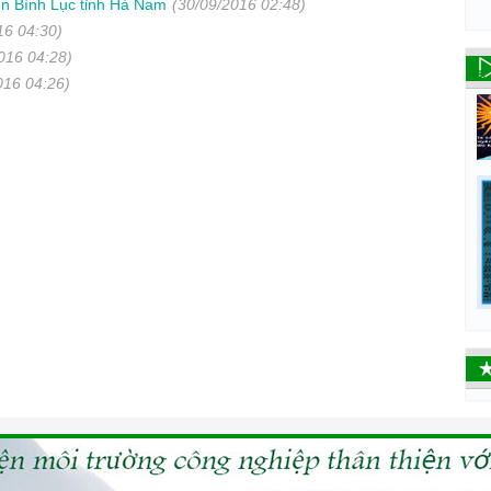
yện Bình Lục tỉnh Hà Nam
(30/09/2016 02:48)
16 04:30)
016 04:28)
016 04:26)