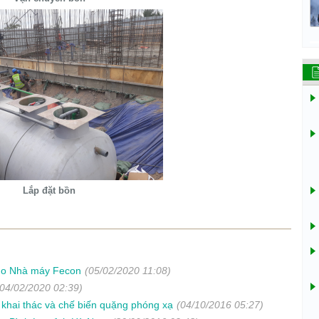
Lắp đặt bồn
cho Nhà máy Fecon
(05/02/2020 11:08)
(04/02/2020 02:39)
ải khai thác và chế biến quặng phóng xạ
(04/10/2016 05:27)