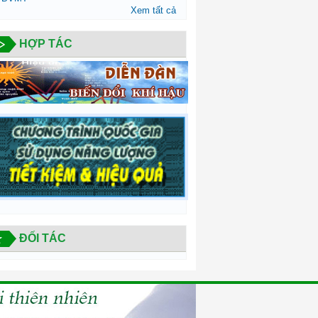
Xem tất cả
HỢP TÁC
ĐỐI TÁC