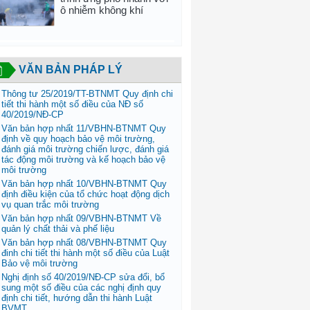
ô nhiễm không khí
VĂN BẢN PHÁP LÝ
Thông tư 25/2019/TT-BTNMT Quy định chi
tiết thi hành một số điều của NĐ số
40/2019/NĐ-CP
Văn bản hợp nhất 11/VBHN-BTNMT Quy
định về quy hoạch bảo vệ môi trường,
đánh giá môi trường chiến lược, đánh giá
tác động môi trường và kế hoạch bảo vệ
môi trường
Văn bản hợp nhất 10/VBHN-BTNMT Quy
định điều kiện của tổ chức hoạt động dịch
vụ quan trắc môi trường
Văn bản hợp nhất 09/VBHN-BTNMT Về
quản lý chất thải và phế liệu
Văn bản hợp nhất 08/VBHN-BTNMT Quy
đinh chi tiết thi hành một số điều của Luật
Bảo vệ môi trường
Nghị định số 40/2019/NĐ-CP sửa đổi, bổ
sung một số điều của các nghị định quy
định chi tiết, hướng dẫn thi hành Luật
BVMT