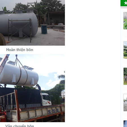
Hoàn thiện bồn
Vận chuyển bồn