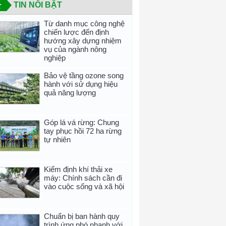
TIN NỔI BẬT
Từ danh mục công nghệ
chiến lược đến định
hướng xây dựng nhiệm
vụ của ngành nông
nghiệp
Bảo vệ tầng ozone song
hành với sử dụng hiệu
quả năng lượng
Góp lá vá rừng: Chung
tay phục hồi 72 ha rừng
tự nhiên
Kiểm định khí thải xe
máy: Chính sách cần đi
vào cuộc sống và xã hội
Chuẩn bị ban hành quy
trình ứng phó nhanh với