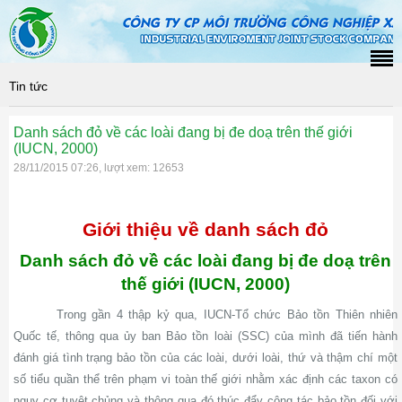
Tin tức
Danh sách đỏ về các loài đang bị đe doạ trên thế giới
(IUCN, 2000)
28/11/2015 07:26, lượt xem: 12653
Giới thiệu về danh sách đỏ
Danh sách đỏ về các loài đang bị đe doạ trên
thế giới (IUCN, 2000)
Trong gần 4 thập kỷ qua, IUCN-Tổ chức Bảo tồn Thiên nhiên
Quốc tế, thông qua ủy ban Bảo tồn loài (SSC) của mình đã tiến hành
đánh giá tình trạng bảo tồn của các loài, dưới loài, thứ và thậm chí một
số tiểu quần thể trên phạm vi toàn thế giới nhằm xác định các taxon có
nguy cơ tuyệt chủng và thông qua đó thúc đẩy công tác bảo tồn đối với