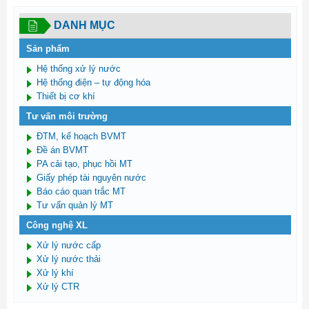
DANH MỤC
Sản phẩm
Hệ thống xử lý nước
Hệ thống điện – tự động hóa
Thiết bị cơ khí
Tư vấn môi trường
ĐTM, kế hoạch BVMT
Đề án BVMT
PA cải tạo, phục hồi MT
Giấy phép tài nguyên nước
Báo cáo quan trắc MT
Tư vấn quản lý MT
Công nghệ XL
Xử lý nước cấp
Xử lý nước thải
Xử lý khí
Xử lý CTR