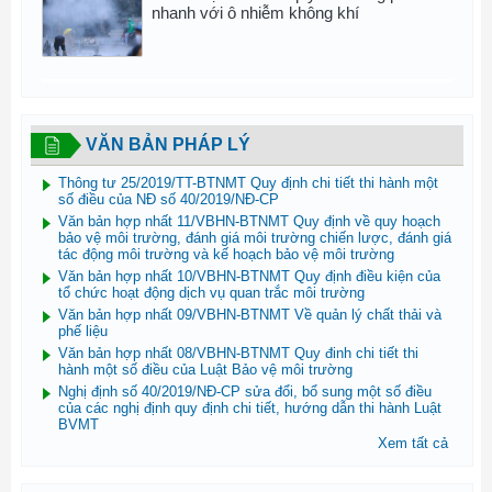
nhanh với ô nhiễm không khí
VĂN BẢN PHÁP LÝ
Thông tư 25/2019/TT-BTNMT Quy định chi tiết thi hành một
số điều của NĐ số 40/2019/NĐ-CP
Văn bản hợp nhất 11/VBHN-BTNMT Quy định về quy hoạch
bảo vệ môi trường, đánh giá môi trường chiến lược, đánh giá
tác động môi trường và kế hoạch bảo vệ môi trường
Văn bản hợp nhất 10/VBHN-BTNMT Quy định điều kiện của
tổ chức hoạt động dịch vụ quan trắc môi trường
Văn bản hợp nhất 09/VBHN-BTNMT Về quản lý chất thải và
phế liệu
Văn bản hợp nhất 08/VBHN-BTNMT Quy đinh chi tiết thi
hành một số điều của Luật Bảo vệ môi trường
Nghị định số 40/2019/NĐ-CP sửa đổi, bổ sung một số điều
của các nghị định quy định chi tiết, hướng dẫn thi hành Luật
BVMT
Xem tất cả