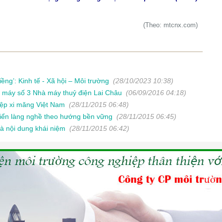
(Theo: mtcnx.com)
iềng’: Kinh tế - Xã hội – Môi trường
(28/10/2023 10:38)
ổ máy số 3 Nhà máy thuỷ điện Lai Châu
(06/09/2016 04:18)
iệp xi măng Việt Nam
(28/11/2015 06:48)
riển làng nghề theo hướng bền vững
(28/11/2015 06:45)
và nội dung khái niệm
(28/11/2015 06:42)