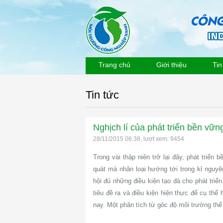
Trang chủ
Giới thiệu
Tin
Tin tức
Nghịch lí của phát triển bền vữn
28/11/2015 06:38, lượt xem: 9454
Trong vài thập niên trở lại đây, phát triển
quát mà nhân loại hướng tới trong kỉ nguy
hội đủ những điều kiện tạo đà cho phát triể
tiêu đề ra và điều kiện hiện thực để cụ thể 
nay. Một phân tích từ góc độ môi trường thể