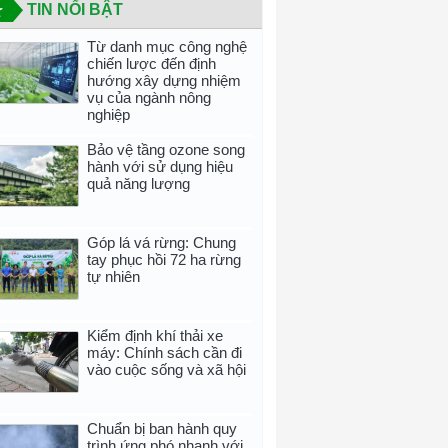
TIN NỔI BẬT
Từ danh mục công nghệ
chiến lược đến định
hướng xây dựng nhiệm
vụ của ngành nông
nghiệp
Bảo vệ tầng ozone song
hành với sử dụng hiệu
quả năng lượng
Góp lá vá rừng: Chung
tay phục hồi 72 ha rừng
tự nhiên
Kiểm định khí thải xe
máy: Chính sách cần đi
vào cuộc sống và xã hội
Chuẩn bị ban hành quy
trình ứng phó nhanh với