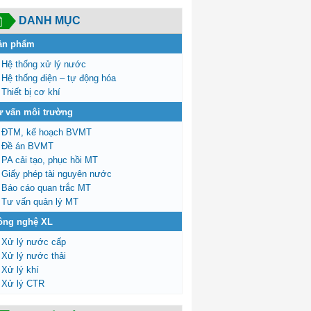
DANH MỤC
ản phẩm
Hệ thống xử lý nước
Hệ thống điện – tự động hóa
Thiết bị cơ khí
ư vấn môi trường
ĐTM, kế hoạch BVMT
Đề án BVMT
PA cải tạo, phục hồi MT
Giấy phép tài nguyên nước
Báo cáo quan trắc MT
Tư vấn quản lý MT
ông nghệ XL
Xử lý nước cấp
Xử lý nước thải
Xử lý khí
Xử lý CTR