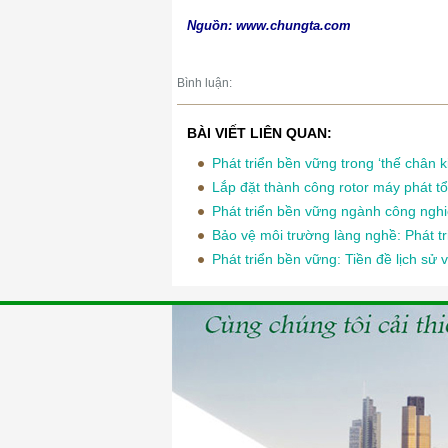
Nguồn: www.chungta.com
Bình luận:
BÀI VIẾT LIÊN QUAN:
Phát triển bền vững trong ‘thế chân k
Lắp đặt thành công rotor máy phát t
Phát triển bền vững ngành công ngh
Bảo vệ môi trường làng nghề: Phát t
Phát triển bền vững: Tiền đề lịch sử 