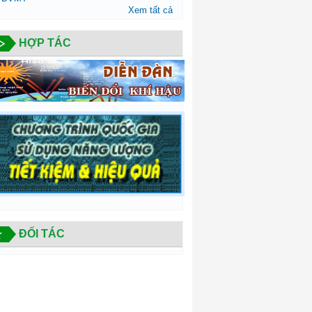
Xem tất cả
HỢP TÁC
ĐỐI TÁC