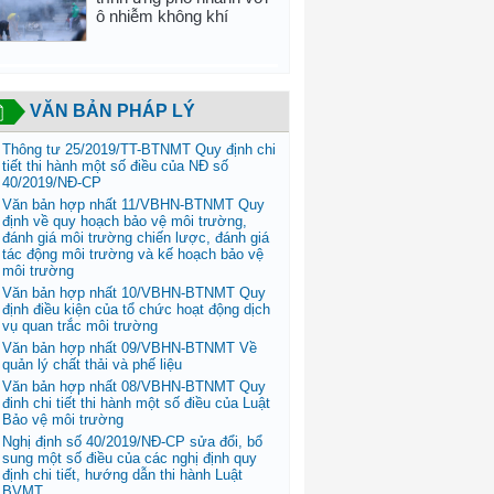
ô nhiễm không khí
VĂN BẢN PHÁP LÝ
Thông tư 25/2019/TT-BTNMT Quy định chi
tiết thi hành một số điều của NĐ số
40/2019/NĐ-CP
Văn bản hợp nhất 11/VBHN-BTNMT Quy
định về quy hoạch bảo vệ môi trường,
đánh giá môi trường chiến lược, đánh giá
tác động môi trường và kế hoạch bảo vệ
môi trường
Văn bản hợp nhất 10/VBHN-BTNMT Quy
định điều kiện của tổ chức hoạt động dịch
vụ quan trắc môi trường
Văn bản hợp nhất 09/VBHN-BTNMT Về
quản lý chất thải và phế liệu
Văn bản hợp nhất 08/VBHN-BTNMT Quy
đinh chi tiết thi hành một số điều của Luật
Bảo vệ môi trường
Nghị định số 40/2019/NĐ-CP sửa đổi, bổ
sung một số điều của các nghị định quy
định chi tiết, hướng dẫn thi hành Luật
BVMT