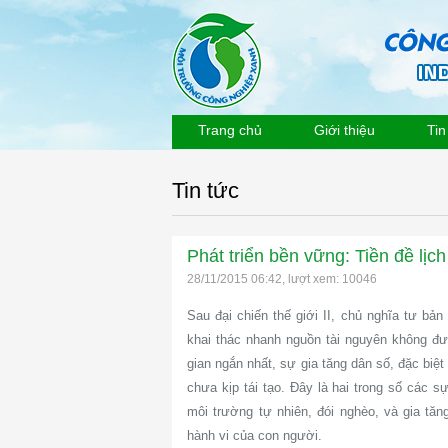
Trang chủ
Giới thiệu
Tin
Tin tức
Phát triển bền vững: Tiền đề lịc
28/11/2015 06:42, lượt xem: 10046
Sau đại chiến thế giới II, chủ nghĩa tư bả
khai thác nhanh nguồn tài nguyên không đư
gian ngắn nhất, sự gia tăng dân số, đặc biệt
chưa kịp tái tạo. Đây là hai trong số các s
môi trường tự nhiên, đói nghèo, và gia tăn
hành vi của con người.