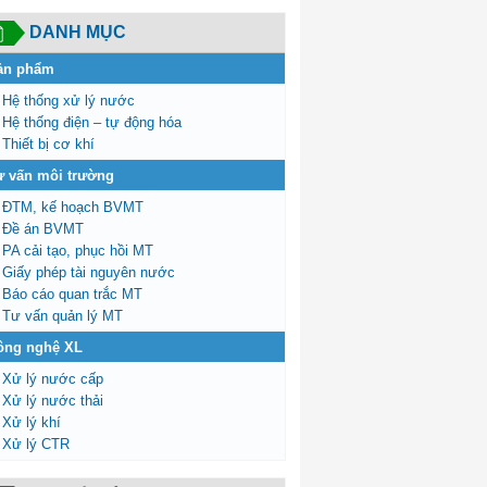
DANH MỤC
ản phẩm
Hệ thống xử lý nước
Hệ thống điện – tự động hóa
Thiết bị cơ khí
ư vấn môi trường
ĐTM, kế hoạch BVMT
Đề án BVMT
PA cải tạo, phục hồi MT
Giấy phép tài nguyên nước
Báo cáo quan trắc MT
Tư vấn quản lý MT
ông nghệ XL
Xử lý nước cấp
Xử lý nước thải
Xử lý khí
Xử lý CTR