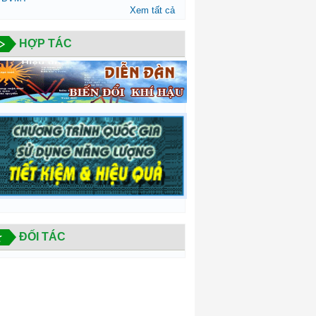
Xem tất cả
HỢP TÁC
ĐỐI TÁC