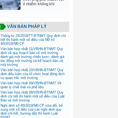
ô nhiễm không khí
VĂN BẢN PHÁP LÝ
Thông tư 25/2019/TT-BTNMT Quy định chi
tiết thi hành một số điều của NĐ số
40/2019/NĐ-CP
Văn bản hợp nhất 11/VBHN-BTNMT Quy
định về quy hoạch bảo vệ môi trường,
đánh giá môi trường chiến lược, đánh giá
tác động môi trường và kế hoạch bảo vệ
môi trường
Văn bản hợp nhất 10/VBHN-BTNMT Quy
định điều kiện của tổ chức hoạt động dịch
vụ quan trắc môi trường
Văn bản hợp nhất 09/VBHN-BTNMT Về
quản lý chất thải và phế liệu
Văn bản hợp nhất 08/VBHN-BTNMT Quy
đinh chi tiết thi hành một số điều của Luật
Bảo vệ môi trường
Nghị định số 40/2019/NĐ-CP sửa đổi, bổ
sung một số điều của các nghị định quy
định chi tiết, hướng dẫn thi hành Luật
BVMT