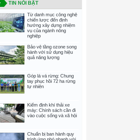
TIN NỔI BẬT
Từ danh mục công nghệ
chiến lược đến định
hướng xây dựng nhiệm
vụ của ngành nông
nghiệp
Bảo vệ tầng ozone song
hành với sử dụng hiệu
quả năng lượng
Góp lá vá rừng: Chung
tay phục hồi 72 ha rừng
tự nhiên
Kiểm định khí thải xe
máy: Chính sách cần đi
vào cuộc sống và xã hội
Chuẩn bị ban hành quy
trình ứng phó nhanh với