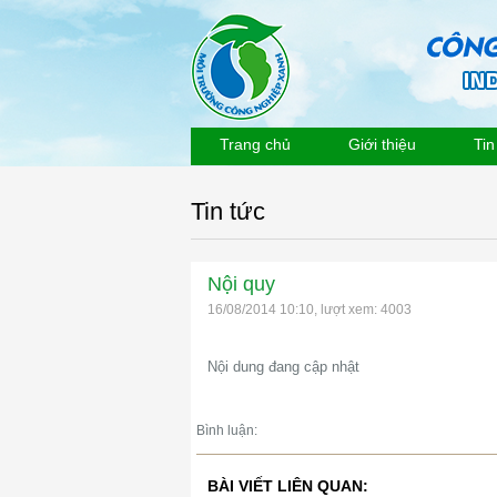
Trang chủ
Giới thiệu
Tin
Tin tức
Nội quy
16/08/2014 10:10, lượt xem: 4003
Nội dung đang cập nhật
Bình luận:
BÀI VIẾT LIÊN QUAN: