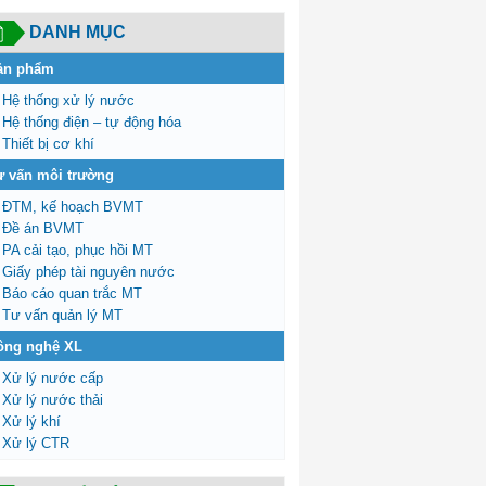
DANH MỤC
ản phẩm
Hệ thống xử lý nước
Hệ thống điện – tự động hóa
Thiết bị cơ khí
ư vấn môi trường
ĐTM, kế hoạch BVMT
Đề án BVMT
PA cải tạo, phục hồi MT
Giấy phép tài nguyên nước
Báo cáo quan trắc MT
Tư vấn quản lý MT
ông nghệ XL
Xử lý nước cấp
Xử lý nước thải
Xử lý khí
Xử lý CTR