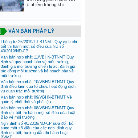
ô nhiễm không khí
VĂN BẢN PHÁP LÝ
Thông tư 25/2019/TT-BTNMT Quy định chi
tiết thi hành một số điều của NĐ số
40/2019/NĐ-CP
Văn bản hợp nhất 11/VBHN-BTNMT Quy
định về quy hoạch bảo vệ môi trường,
đánh giá môi trường chiến lược, đánh giá
tác động môi trường và kế hoạch bảo vệ
môi trường
Văn bản hợp nhất 10/VBHN-BTNMT Quy
định điều kiện của tổ chức hoạt động dịch
vụ quan trắc môi trường
Văn bản hợp nhất 09/VBHN-BTNMT Về
quản lý chất thải và phế liệu
Văn bản hợp nhất 08/VBHN-BTNMT Quy
đinh chi tiết thi hành một số điều của Luật
Bảo vệ môi trường
Nghị định số 40/2019/NĐ-CP sửa đổi, bổ
sung một số điều của các nghị định quy
định chi tiết, hướng dẫn thi hành Luật
BVMT