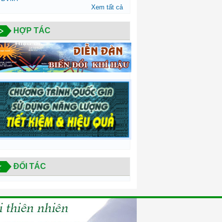
Xem tất cả
HỢP TÁC
ĐỐI TÁC