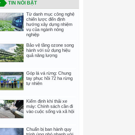
TIN NỔI BẬT
Từ danh mục công nghệ
chiến lược đến định
hướng xây dựng nhiệm
vụ của ngành nông
nghiệp
Bảo vệ tầng ozone song
hành với sử dụng hiệu
quả năng lượng
Góp lá vá rừng: Chung
tay phục hồi 72 ha rừng
tự nhiên
Kiểm định khí thải xe
máy: Chính sách cần đi
vào cuộc sống và xã hội
Chuẩn bị ban hành quy
trình ứng phó nhanh với