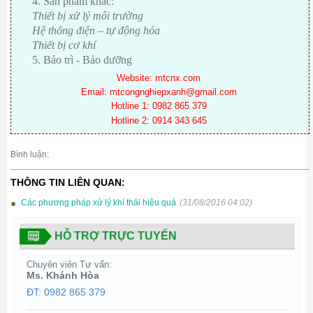
4. Sản phẩm khác:
Thiết bị xử lý môi trường
Hệ thống điện – tự động hóa
Thiết bị cơ khí
5. Bảo trì - Bảo dưỡng
Website:
mtcnx.com
Email: mtcongnghiepxanh@gmail.com
Hotline 1:
0982 865 379
Hotline 2: 0914 343 645
Bình luận:
THÔNG TIN LIÊN QUAN:
Các phương pháp xử lý khí thải hiệu quả
(31/08/2016 04:02)
HỖ TRỢ TRỰC TUYẾN
Chuyên viên Tư vấn:
Ms. Khánh Hòa
ĐT: 0982 865 379