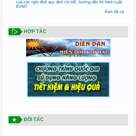
của các nghị định quy định chi tiết, hướng dẫn thi hành Luật
BVMT
Xem tất cả
HỢP TÁC
ĐỐI TÁC