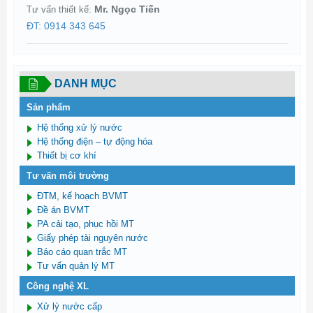
Mr. Ngọc Tiến
Tư vấn thiết kế:
ĐT: 0914 343 645
DANH MỤC
Sản phẩm
Hệ thống xử lý nước
Hệ thống điện – tự động hóa
Thiết bị cơ khí
Tư vấn môi trường
ĐTM, kế hoạch BVMT
Đề án BVMT
PA cải tạo, phục hồi MT
Giấy phép tài nguyên nước
Báo cáo quan trắc MT
Tư vấn quản lý MT
Công nghệ XL
Xử lý nước cấp