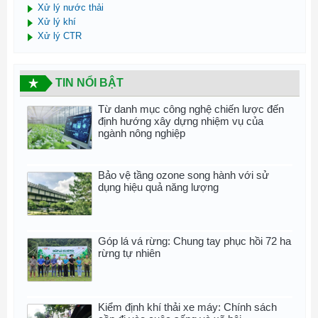
Xử lý nước thải
Xử lý khí
Xử lý CTR
TIN NỔI BẬT
Từ danh mục công nghệ chiến lược đến
định hướng xây dựng nhiệm vụ của
ngành nông nghiệp
Bảo vệ tầng ozone song hành với sử
dụng hiệu quả năng lượng
Góp lá vá rừng: Chung tay phục hồi 72 ha
rừng tự nhiên
Kiểm định khí thải xe máy: Chính sách