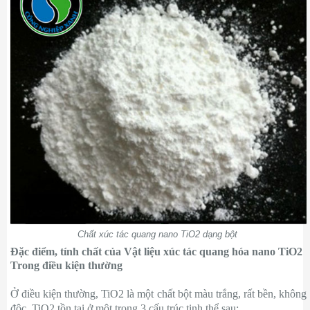
Chất xúc tác quang nano TiO2 dạng bột
Đặc điểm, tính chất của Vật liệu xúc tác quang hóa nano TiO2
Trong điều kiện thường
Ở điều kiện thường, TiO2 là một chất bột màu trắng, rất bền, không
độc. TiO2 tồn tại ở một trong 3 cấu trúc tinh thể sau: