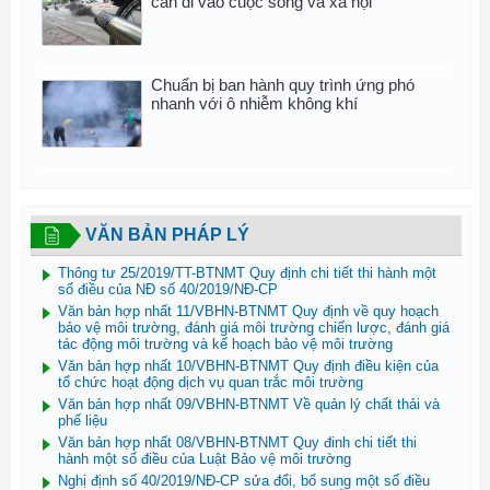
cần đi vào cuộc sống và xã hội
Chuẩn bị ban hành quy trình ứng phó
nhanh với ô nhiễm không khí
VĂN BẢN PHÁP LÝ
Thông tư 25/2019/TT-BTNMT Quy định chi tiết thi hành một
số điều của NĐ số 40/2019/NĐ-CP
Văn bản hợp nhất 11/VBHN-BTNMT Quy định về quy hoạch
bảo vệ môi trường, đánh giá môi trường chiến lược, đánh giá
tác động môi trường và kế hoạch bảo vệ môi trường
Văn bản hợp nhất 10/VBHN-BTNMT Quy định điều kiện của
tổ chức hoạt động dịch vụ quan trắc môi trường
Văn bản hợp nhất 09/VBHN-BTNMT Về quản lý chất thải và
phế liệu
Văn bản hợp nhất 08/VBHN-BTNMT Quy đinh chi tiết thi
hành một số điều của Luật Bảo vệ môi trường
Nghị định số 40/2019/NĐ-CP sửa đổi, bổ sung một số điều