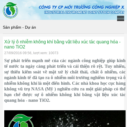
Sản phẩm - Dự án
Xử lý ô nhiễm không khí bằng vật liệu xúc tác quang hóa -
nano TiO2
27/09/2016 09:56, lượt xem: 10073
Sự phát triển mạnh mẽ của các ngành công nghiệp giúp kinh
tế nước ta ngày càng phát triển và cải thiện rõ rệt. Tuy nhiên,
sự thiếu kiểm soát về mặt xử lý chất thải, chất ô nhiễm, các
ngành kinh tế đã tạo ra ô nhiễm môi trường nghiêm trọng và ô
nhiễm không khí là một điển hình. Các nhà khoa học cục hàng
không vũ trụ NASA (Mỹ ) nghiên cứu ra một giải pháp có thể
hạn chế được sự ô nhiễm không khí bằng vật liệu xúc tác
quang hóa - nano TiO2.